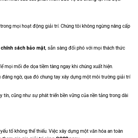
t trong mọi hoạt động giải trí. Chúng tôi không ngừng nâng cấp
ố
chính sách bảo mật
, sẵn sàng đối phó với mọi thách thức
t để mọi mối đe dọa tiềm tàng ngay khi chúng xuất hiện.
 đáng ngờ, qua đó chung tay xây dựng một môi trường giải trí
y tín, cũng như sự phát triển bền vững của nền tảng trong dài
yếu tố không thể thiếu. Việc xây dựng một văn hóa an toàn