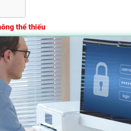
hông thể thiếu