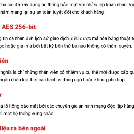
hà cái đã xây dựng hệ thống bảo mật với nhiều lớp khác nhau. Vi
nhằm mang lại sự an toàn tuyệt đối cho khách hàng.
n AES 256-bit
 tin cá nhân đến lịch sử giao dịch, đều được mã hóa bằng thuật t
ọc hoặc giải mã bởi bất kỳ bên thứ ba nào không có thẩm quyền.
iên
 nghĩa là chỉ những nhân viên có nhiệm vụ cụ thể mới được cấp q
 ngăn chặn kịp thời các hành vi đáng ngờ hoặc không phù hợp.
ỳ
giá lỗ hổng bảo mật bởi các chuyên gia an ninh mạng độc lập hàng
trì một hệ thống vững chắc.
liệu ra bên ngoài