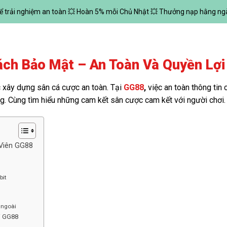
ệm an toàn 💥 Hoàn 5% mỗi Chủ Nhật 💥 Thưởng nạp hằng ngày đến 7% 💥 
ách Bảo Mật – An Toàn Và Quyền Lợi
c xây dựng sân cá cược an toàn. Tại
GG88
,
việc an toàn thông tin
ng. Cùng tìm hiểu những cam kết sân cược cam kết với người chơi.
 Viên GG88
bit
 ngoài
i GG88