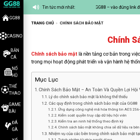
Chuyển
y cập chính thức không bị chặn của GG88 – vào đúng link để trải nghi
Tin tức mới nhất:
đến
GG88
nội
TRANG CHỦ
»
CHÍNH SÁCH BẢO MẬT
dung
CASINO
Chính S
BẮN
Chính sách bảo mật
là nền tảng cơ bản trong việ
CÁ
trong mọi hoạt động phát triển và vận hành hệ thố
NỔ
HŨ
Mục Lục
THỂ
Chính Sách Bảo Mật – An Toàn Và Quyền Lợi Hội
THAO
Lý do chính sách bảo mật là không thể thiếu
Các quy định trong chính sách bảo mật của GG88
GAME
Ứng dụng công nghệ mã hóa thông tin AES 256-
BÀI
Kiểm soát quyền truy cập dữ liệu hội viên
Kiểm tra an ninh hệ thống theo định kỳ
ĐÁ
Chính sách bảo mật không chia sẻ dữ liệu ra bên
GÀ
Nhiệm vụ của các bên trong chính sách bảo mật tạ
Trách nhiệm từ phía người dùng