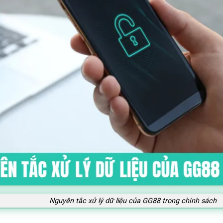
Nguyên tắc xử lý dữ liệu của GG88 trong chính sách