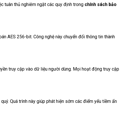
ệc tuân thủ nghiêm ngặt các quy định trong
chính sách bảo
oán AES 256-bit. Công nghệ này chuyển đổi thông tin thành
uyền truy cập vào dữ liệu người dùng. Mọi hoạt động truy cập
 quý. Quá trình này giúp phát hiện sớm các điểm yếu tiềm ẩn