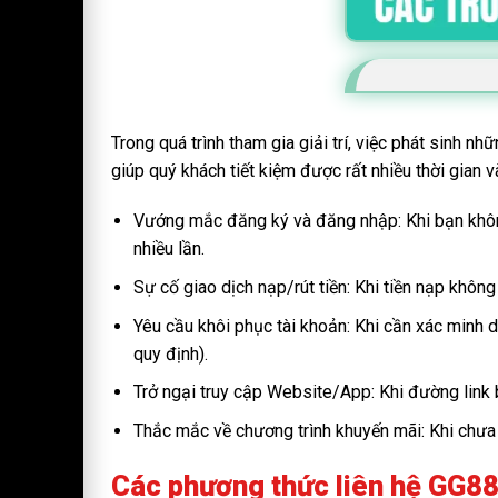
Trong quá trình tham gia giải trí, việc phát sinh n
giúp quý khách tiết kiệm được rất nhiều thời gian v
Vướng mắc đăng ký và đăng nhập: Khi bạn không 
nhiều lần.
Sự cố giao dịch nạp/rút tiền: Khi tiền nạp không
Yêu cầu khôi phục tài khoản: Khi cần xác minh 
quy định).
Trở ngại truy cập Website/App: Khi đường link 
Thắc mắc về chương trình khuyến mãi: Khi chưa
Các phương thức liên hệ GG88 