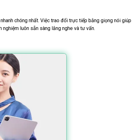
nhanh chóng nhất. Việc trao đổi trực tiếp bằng giọng nói giúp
inh nghiệm luôn sẵn sàng lắng nghe và tư vấn.