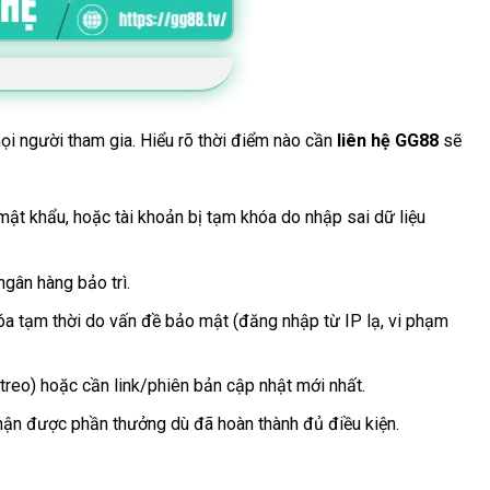
 mọi người tham gia. Hiểu rõ thời điểm nào cần
liên hệ GG88
sẽ
ật khẩu, hoặc tài khoản bị tạm khóa do nhập sai dữ liệu
ngân hàng bảo trì.
hóa tạm thời do vấn đề bảo mật (đăng nhập từ IP lạ, vi phạm
treo) hoặc cần link/phiên bản cập nhật mới nhất.
hận được phần thưởng dù đã hoàn thành đủ điều kiện.